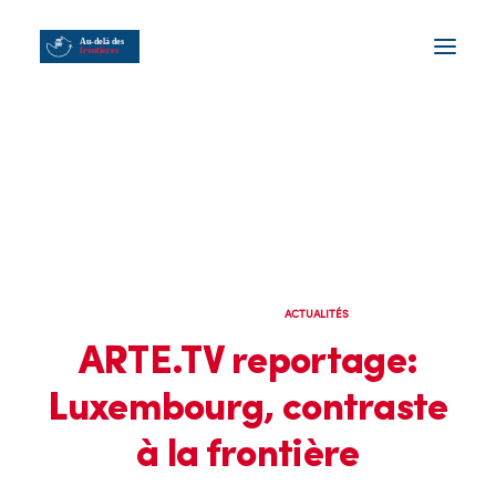
6 DÉCEMBRE 2022
|
IN
ACTUALITÉS
ARTE.TV reportage:
Luxembourg, contraste
à la frontière